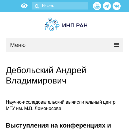
Меню
Новости
Дебольский Андрей
О нас
Владимирович
Об институте
Научные подразделения
Научно-исследовательский вычислительный центр
МГУ им. М.В. Ломоносова
Администрация
Выступления на конференциях и