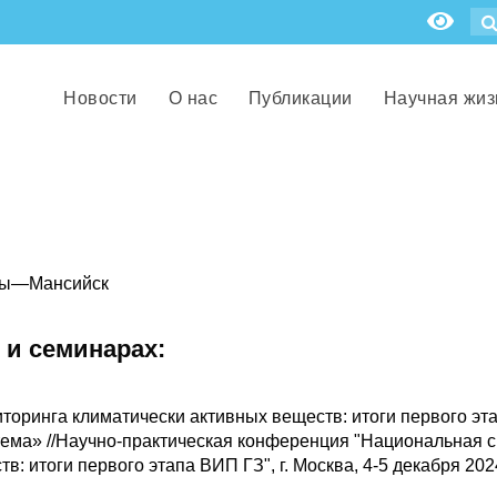
Новости
О нас
Публикации
Научная жиз
ты
—
Мансийск
 и семинарах:
оринга климатически активных веществ: итоги первого эт
тема» //Научно-практическая конференция "Национальная 
: итоги первого этапа ВИП ГЗ", г. Москва, 4-5 декабря 2024