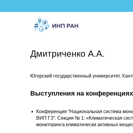
Дмитриченко А.А.
Югорский государственный университет, Хан
Выступления на конференциях
Конференция “Национальная система монит
ВИП ГЗ”. Cекция № 1: «Климатическая сис
мониторинга климатически активных веществ