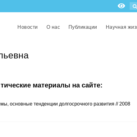
Новости
О нас
Публикации
Научная жиз
льевна
итические материалы на сайте:
мы, основные тенденции долгосрочного развития // 2008