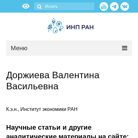
Меню
Новости
Доржиева Валентина
О нас
Васильевна
Об институте
Научные подразделения
К.э.н., Институт экономики РАН
Администрация
Научные статьи и другие
аналитические материалы на сайте: