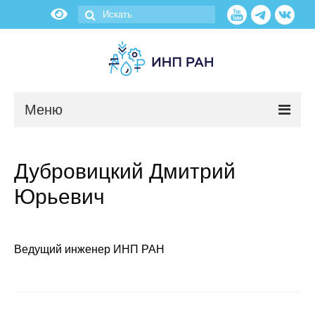
Меню
Новости
Дубровицкий Дмитрий
О нас
Юрьевич
Об институте
Научные подразделения
Ведущий инженер ИНП РАН
Администрация