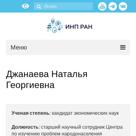
Меню
Новости
Джанаева Наталья
О нас
Георгиевна
Об институте
Научные подразделения
Ученая степень
: кандидат экономических наук
Администрация
Должность
: старший научный сотрудник Центра
по изучению проблем народонаселения