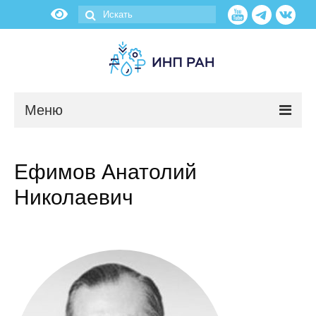
Меню
Новости
Ефимов Анатолий
О нас
Николаевич
Об институте
Научные подразделения
Администрация