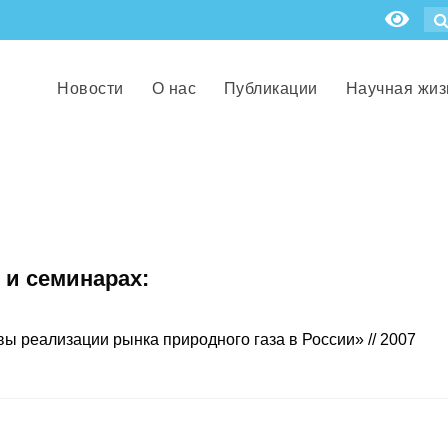
Новости
О нас
Публикации
Научная жиз
 и семинарах:
ы реализации рынка природного газа в России» // 2007