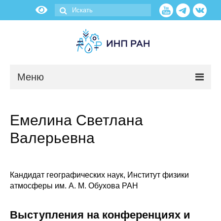
Меню
Новости
Емелина Светлана
О нас
Валерьевна
Об институте
Научные подразделения
Кандидат географических наук, Институт физики
атмосферы им. А. М. Обухова РАН
Администрация
Выступления на конференциях и