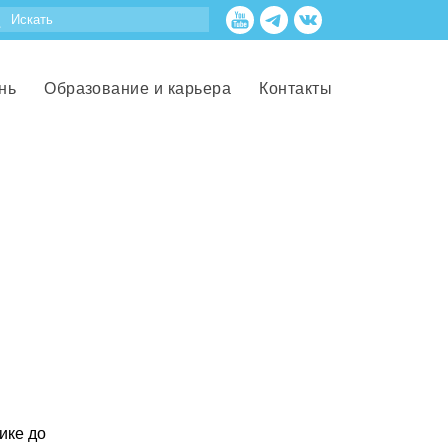
нь
Образование и карьера
Контакты
ике до