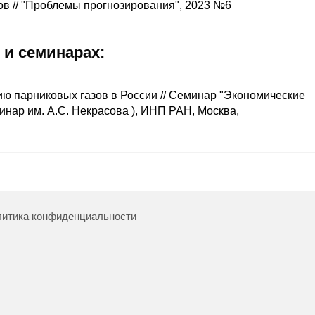
ов // "Проблемы прогнозирования", 2023 №6
 и семинарах:
ию парниковых газов в России // Семинар "Экономические
инар им. А.С. Некрасова ), ИНП РАН, Москва,
итика конфиденциальности