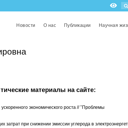
Новости
О нас
Публикации
Научная жиз
ировна
итические материалы на сайте:
 ускоренного экономического роста // "Проблемы
х затрат при снижении эмиссии углерода в электроэнергет