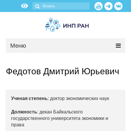
Меню
Новости
Федотов Дмитрий Юрьевич
О нас
Об институте
Ученая степень
: доктор экономических наук
Научные подразделения
Должность
: декан Байкальского
Администрация
государственного университета экономики и
права