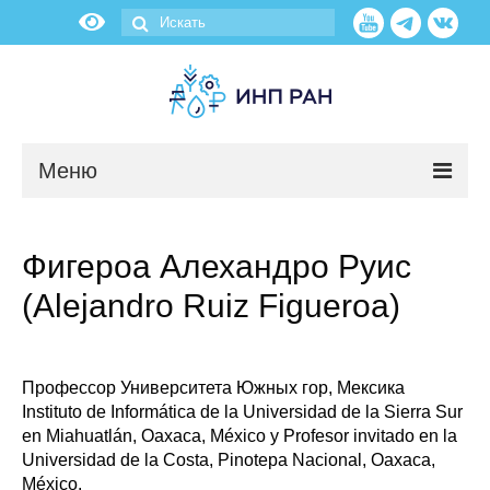
Меню
Новости
Фигероа Алехандро Руис
О нас
(Alejandro Ruiz Figueroa)
Об институте
Научные подразделения
Профессор Университета Южных гор, Мексика
Instituto de Informática de la Universidad de la Sierra Sur
en Miahuatlán, Oaxaca, México y Profesor invitado en la
Администрация
Universidad de la Costa, Pinotepa Nacional, Oaxaca,
México.