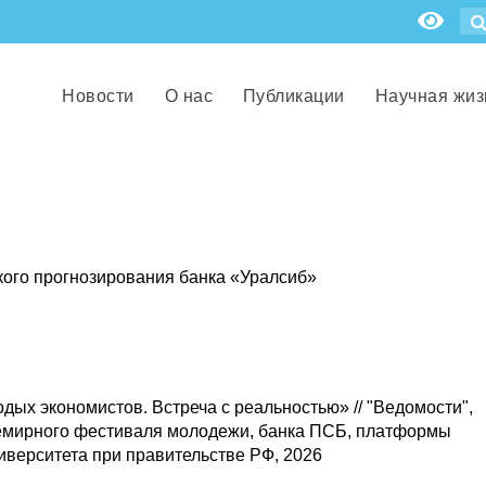
Новости
О нас
Публикации
Научная жиз
ого прогнозирования банка «Уралсиб»
дых экономистов. Встреча с реальностью» // "Ведомости",
семирного фестиваля молодежи, банка ПСБ, платформы
верситета при правительстве РФ, 2026