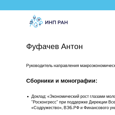
Фуфачев Антон
Руководитель направления макроэкономическ
Сборники и монографии:
Доклад: «Экономический рост глазами моло
"Росконгресс" при поддержке Дирекции В
«Содружество», ВЭБ.РФ и Финансового уни