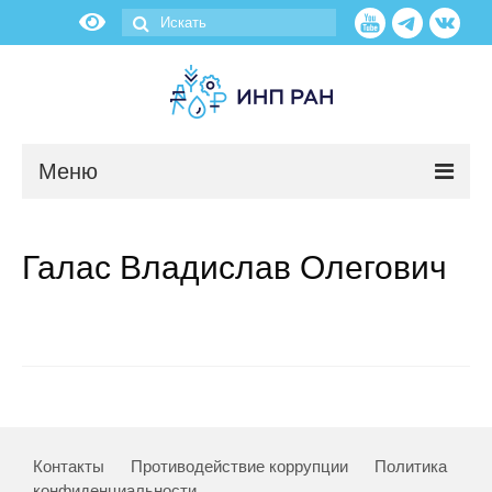
Меню
Новости
Галас Владислав Олегович
О нас
Об институте
Научные подразделения
Администрация
Контакты
Противодействие коррупции
Политика
конфиденциальности