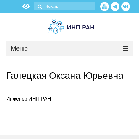
Меню
Новости
Галецкая Оксана Юрьевна
О нас
Об институте
Инженер ИНП РАН
Научные подразделения
Администрация