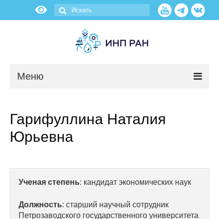
Меню
Новости
Гарифуллина Наталия
О нас
Юрьевна
Об институте
Научные подразделения
Ученая степень
: кандидат экономических наук
Администрация
Должность
: старший научный сотрудник
Петрозаводского государственного университета