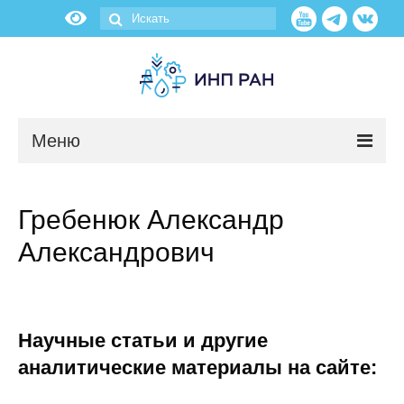
Меню
Новости
Гребенюк Александр
О нас
Александрович
Об институте
Научные подразделения
Научные статьи и другие
Администрация
аналитические материалы на сайте: