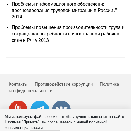
Сотрудники
Проблемы информационного обеспечения
прогнозирования трудовой миграции в России //
Отчетность
2014
Проблемы повышения производительности труда и
Противодействие коррупции
сокращения потребности в иностранной рабочей
силе в РФ // 2013
Материалы для СМИ
Публикации
Научная жизнь
Контакты
Противодействие коррупции
Политика
Издания
конфиденциальности
Проблемы прогнозирования
О журнале
Мы используем файлы cookie, чтобы улучшить ваш опыт на сайте.
Нажимая "Принять", вы соглашаетесь с нашей политикой
Номера журналов
конфиденциальности.