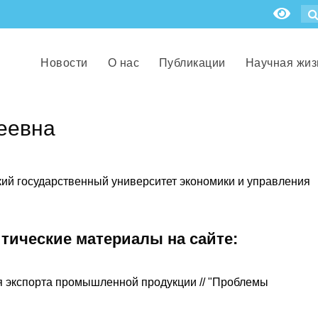
Новости
О нас
Публикации
Научная жиз
еевна
ий государственный университет экономики и управления
итические материалы на сайте:
я экспорта промышленной продукции // "Проблемы