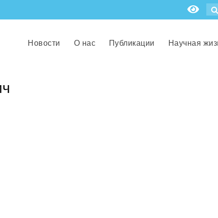
Новости
О нас
Публикации
Научная жиз
ич