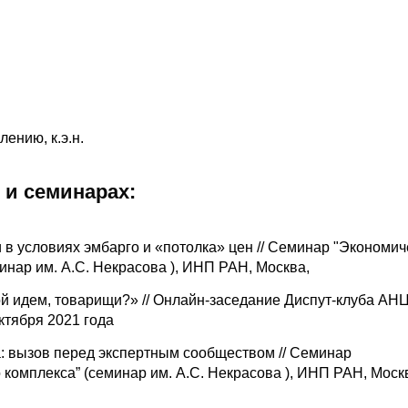
ению, к.э.н.
 и семинарах:
в условиях эмбарго и «потолка» цен // Семинар "Экономич
инар им. А.С. Некрасова ), ИНП РАН, Москва,
ой идем, товарищи?» // Онлайн-заседание Диспут-клуба А
ктября 2021 года
: вызов перед экспертным сообществом // Семинар
комплекса” (семинар им. А.С. Некрасова ), ИНП РАН, Моск