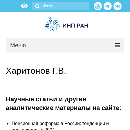
Меню
Новости
Харитонов Г.В.
О нас
Об институте
Научные статьи и другие
Научные подразделения
аналитические материалы на сайте:
Администрация
Пенсионная реформа в России: тенденции и
перспективы // 2004