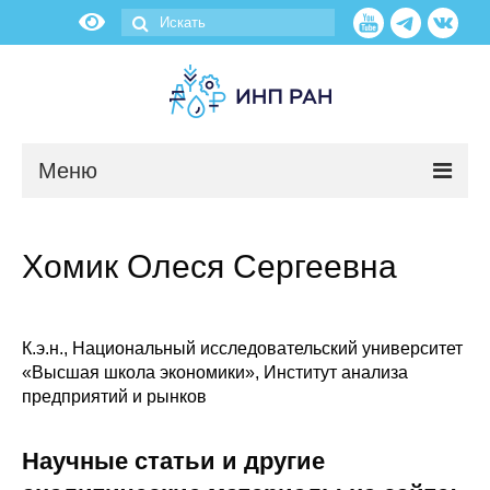
Меню
Новости
Хомик Олеся Сергеевна
О нас
Об институте
К.э.н., Национальный исследовательский университет
«Высшая школа экономики», Институт анализа
Научные подразделения
предприятий и рынков
Администрация
Научные статьи и другие