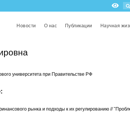
Новости
О нас
Публикации
Научная жиз
ировна
ового университета при Правительстве РФ
:
финансового рынка и подходы к их регулированию // "Проб