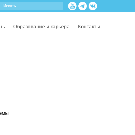
нь
Образование и карьера
Контакты
лемы