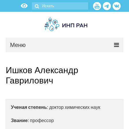
Меню
Новости
Ишков Александр
О нас
Гаврилович
Об институте
Научные подразделения
Ученая степень
: доктор химических наук
Администрация
Звание
: профессор