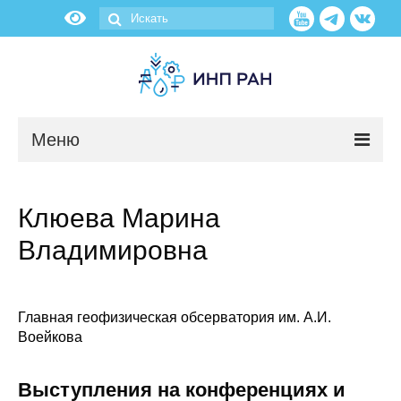
Меню
Новости
Клюева Марина
О нас
Владимировна
Об институте
Научные подразделения
Главная геофизическая обсерватория им. А.И.
Воейкова
Администрация
Выступления на конференциях и