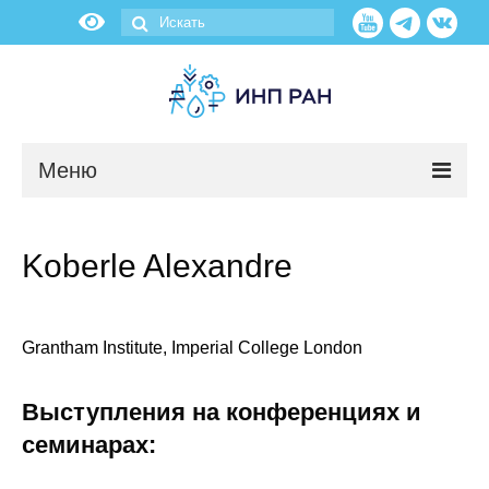
Меню
Новости
Koberle Alexandre
О нас
Об институте
Grantham Institute, Imperial College London
Научные подразделения
Выступления на конференциях и
Администрация
семинарах: