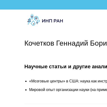
Кочетков Геннадий Бор
Научные статьи и другие анал
«Мозговые центры» в США: наука как инстр
Мировой опыт организации науки (на приме