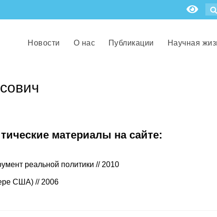
Новости
О нас
Публикации
Научная жиз
исович
итические материалы на сайте:
умент реальной политики // 2010
ре США) // 2006