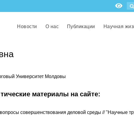
Новости
О нас
Публикации
Научная жиз
вна
орговый Университет Молдовы
итические материалы на сайте:
вопросы совершенствования деловой среды // "Научные тр