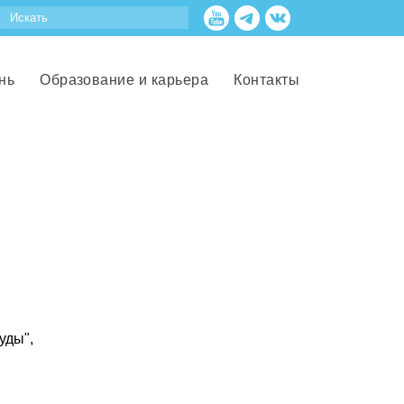
нь
Образование и карьера
Контакты
уды",