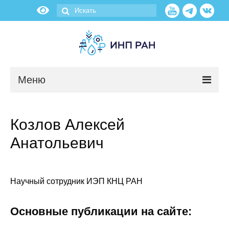
Меню
Новости
Козлов Алексей
О нас
Анатольевич
Об институте
Научные подразделения
Научный сотрудник ИЭП КНЦ РАН
Администрация
Основные публикации на сайте: