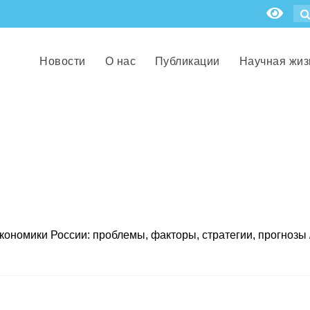
Новости
О нас
Публикации
Научная жиз
ономики России: проблемы, факторы, стратегии, прогнозы /