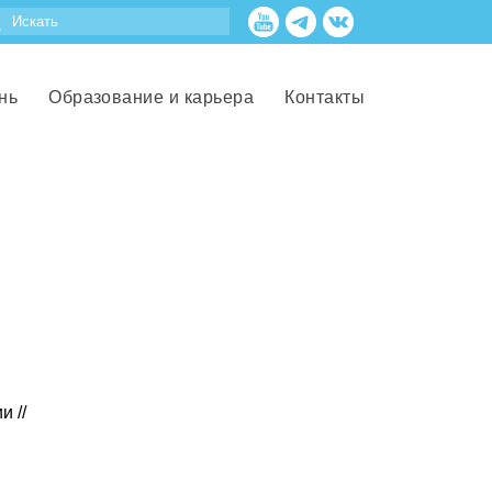
нь
Образование и карьера
Контакты
 //