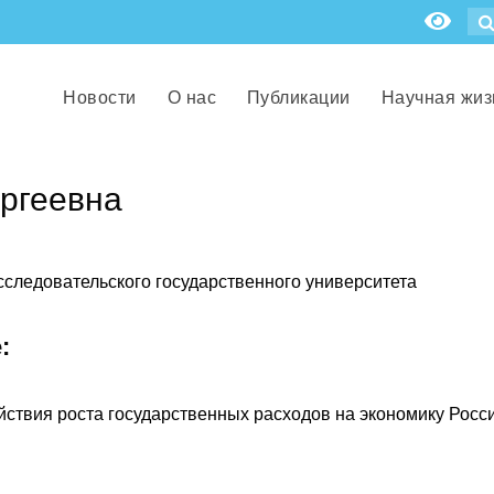
Новости
О нас
Публикации
Научная жиз
ргеевна
следовательского государственного университета
:
твия роста государственных расходов на экономику России