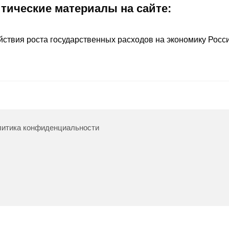
итические материалы на сайте:
твия роста государственных расходов на экономику России
итика конфиденциальности