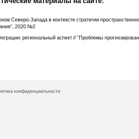
итические материалы на сайте:
онов Северо-Запада в контексте стратегии пространственн
ания", 2020 №2
еграции: региональный аспект // "Проблемы прогнозирован
итика конфиденциальности