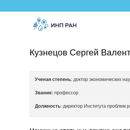
Кузнецов Сергей Вален
Ученая степень
: доктор экономических нау
Звание:
профессор
Должность
: директор Института проблем 