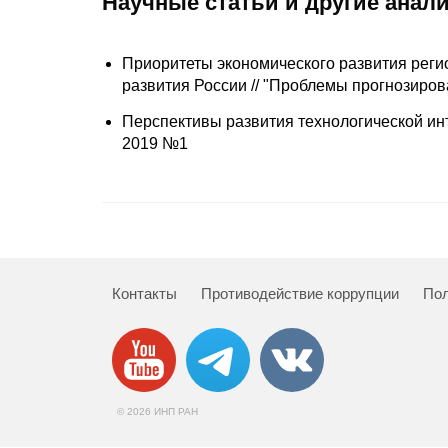
Научные статьи и другие анал
Приоритеты экономического развития реги
развития России // "Проблемы прогнозиров
Перспективы развития технологической инт
2019 №1
Контакты
Противодействие коррупции
Пол
© 2026 ИНП РАН