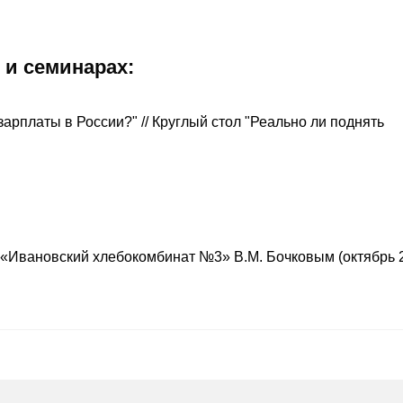
 и семинарах:
зарплаты в России?" // Круглый стол "Реально ли поднять
Ивановский хлебокомбинат №3» В.М. Бочковым (октябрь 20