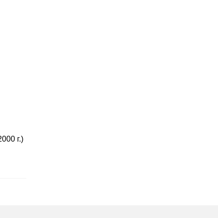
00 г.)