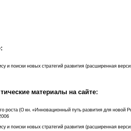
:
су и поиски новых стратегий развития (расширенная версия
итические материалы на сайте:
о роста (О кн. «Инновационный путь развития для новой Р
 2006
су и поиски новых стратегий развития (расширенная версия