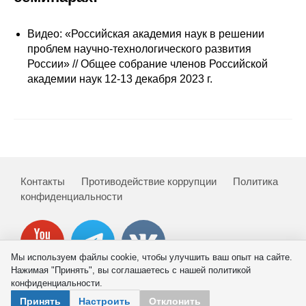
Сотрудники
Видео: «Российская академия наук в решении
Отчетность
проблем научно-технологического развития
России» // Общее собрание членов Российской
Противодействие коррупции
академии наук 12-13 декабря 2023 г.
Материалы для СМИ
Публикации
Научная жизнь
Контакты
Противодействие коррупции
Политика
конфиденциальности
Издания
Проблемы прогнозирования
О журнале
Мы используем файлы cookie, чтобы улучшить ваш опыт на сайте.
Нажимая "Принять", вы соглашаетесь с нашей политикой
конфиденциальности.
Номера журналов
© 2026 ИНП РАН
Принять
Настроить
Отклонить