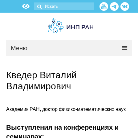
Меню
Новости
Кведер Виталий
О нас
Владимирович
Об институте
Научные подразделения
Академик РАН, доктор физико-математических наук
Администрация
Выступления на конференциях и
семинарах: