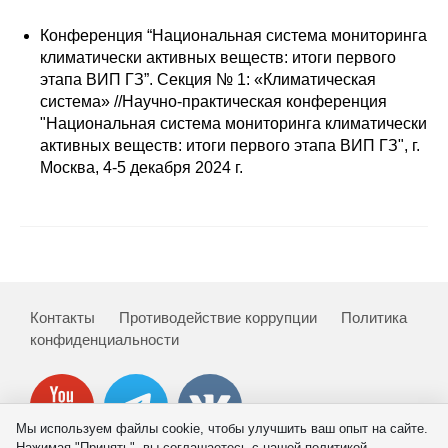
Сотрудники
Конференция “Национальная система мониторинга
Отчетность
климатически активных веществ: итоги первого
этапа ВИП ГЗ”. Cекция № 1: «Климатическая
система» //Научно-практическая конференция
Противодействие коррупции
"Национальная система мониторинга климатически
активных веществ: итоги первого этапа ВИП ГЗ", г.
Материалы для СМИ
Москва, 4-5 декабря 2024 г.
Публикации
Научная жизнь
Издания
Контакты
Противодействие коррупции
Политика
Проблемы прогнозирования
конфиденциальности
О журнале
Номера журналов
Мы используем файлы cookie, чтобы улучшить ваш опыт на сайте.
Нажимая "Принять", вы соглашаетесь с нашей политикой