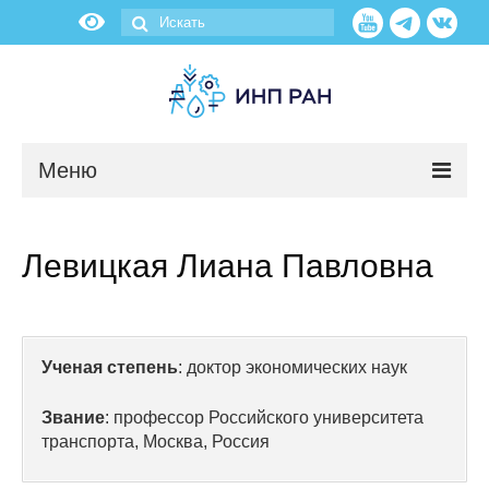
Меню
Новости
Левицкая Лиана Павловна
О нас
Об институте
Ученая степень
: доктор экономических наук
Научные подразделения
Звание
: профессор Российского университета
Администрация
транспорта, Москва, Россия