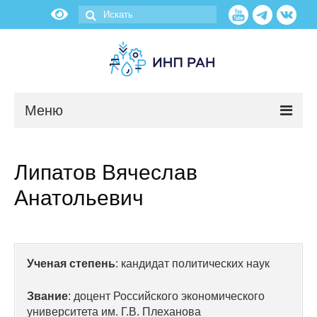
Меню
Новости
Липатов Вячеслав
О нас
Анатольевич
Об институте
Научные подразделения
Ученая степень
: кандидат политических наук
Администрация
Звание
: доцент Российского экономического
университета им. Г.В. Плеханова