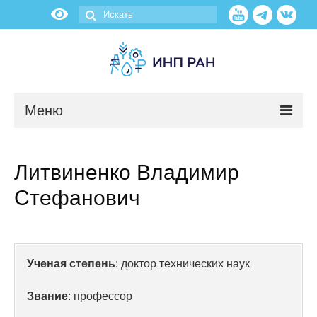
Меню
Новости
Литвиненко Владимир
О нас
Стефанович
Об институте
Научные подразделения
Ученая степень
: доктор технических наук
Администрация
Звание
: профессор