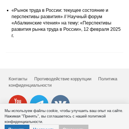
Сотрудники
«Рынок труда в России: текущее состояние и
Отчетность
перспективы развития» // Научный форум
«Абалкинские чтения» на тему: «Перспективы
развития рынка труда в России», 12 февраля 2025
Противодействие коррупции
г.
Материалы для СМИ
Публикации
Научная жизнь
Контакты
Противодействие коррупции
Политика
Издания
конфиденциальности
Проблемы прогнозирования
О журнале
Мы используем файлы cookie, чтобы улучшить ваш опыт на сайте.
Нажимая "Принять", вы соглашаетесь с нашей политикой
конфиденциальности.
Номера журналов
© 2026 ИНП РАН