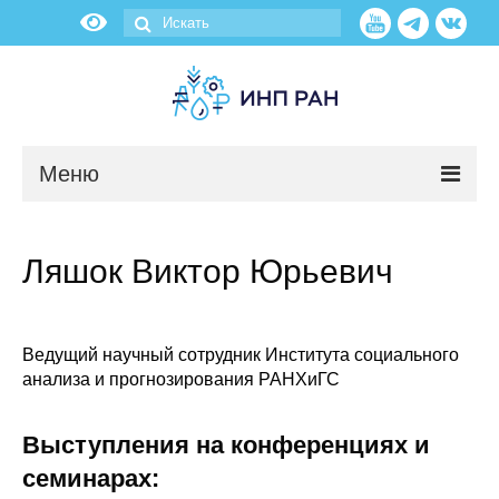
Меню
Новости
Ляшок Виктор Юрьевич
О нас
Об институте
Ведущий научный сотрудник Института социального
анализа и прогнозирования РАНХиГС
Научные подразделения
Выступления на конференциях и
Администрация
семинарах: