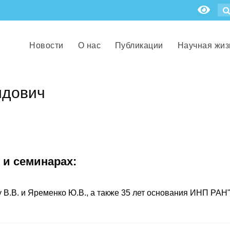
Новости
О нас
Публикации
Научная жиз
идович
 и семинарах:
В.В. и Яременко Ю.В., а также 35 лет основания ИНП РАН" 