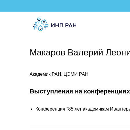
Макаров Валерий Леон
Академик РАН, ЦЭМИ РАН
Выступления на конференциях
Конференция "85 лет академикам Ивантеру 