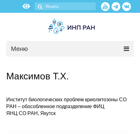
Меню
Новости
Максимов Т.Х.
О нас
Об институте
Институт биологических проблем криолитозоны СО
РАН
–
обособленное подразделение ФИЦ
Научные подразделения
ЯНЦ СО РАН, Якутск
Администрация