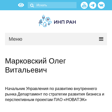
Меню
Новости
Марковский Олег
О нас
Витальевич
Об институте
Научные подразделения
Начальник Управления по развитию внутреннего
рынка Департамент по стратегии развития бизнеса и
перспективным проектам ПАО «НОВАТЭК»
Администрация