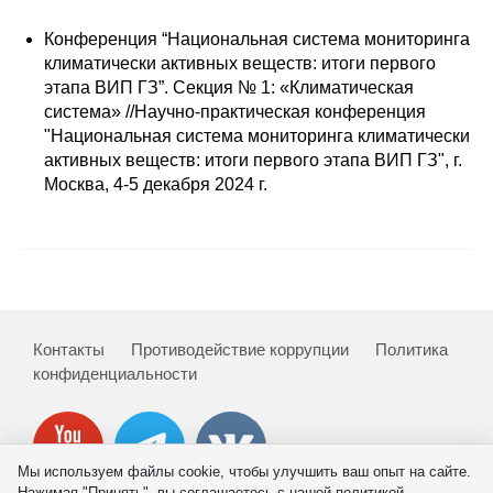
Сотрудники
Конференция “Национальная система мониторинга
Отчетность
климатически активных веществ: итоги первого
этапа ВИП ГЗ”. Cекция № 1: «Климатическая
система» //Научно-практическая конференция
Противодействие коррупции
"Национальная система мониторинга климатически
активных веществ: итоги первого этапа ВИП ГЗ", г.
Материалы для СМИ
Москва, 4-5 декабря 2024 г.
Публикации
Научная жизнь
Издания
Контакты
Противодействие коррупции
Политика
Проблемы прогнозирования
конфиденциальности
О журнале
Номера журналов
Мы используем файлы cookie, чтобы улучшить ваш опыт на сайте.
Нажимая "Принять", вы соглашаетесь с нашей политикой