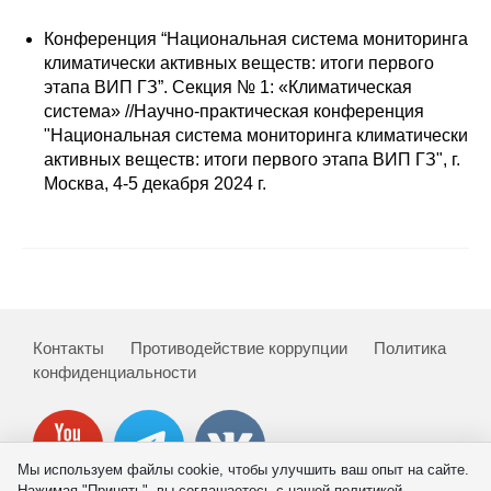
Сотрудники
Конференция “Национальная система мониторинга
Отчетность
климатически активных веществ: итоги первого
этапа ВИП ГЗ”. Cекция № 1: «Климатическая
система» //Научно-практическая конференция
Противодействие коррупции
"Национальная система мониторинга климатически
активных веществ: итоги первого этапа ВИП ГЗ", г.
Материалы для СМИ
Москва, 4-5 декабря 2024 г.
Публикации
Научная жизнь
Издания
Контакты
Противодействие коррупции
Политика
Проблемы прогнозирования
конфиденциальности
О журнале
Номера журналов
Мы используем файлы cookie, чтобы улучшить ваш опыт на сайте.
Нажимая "Принять", вы соглашаетесь с нашей политикой