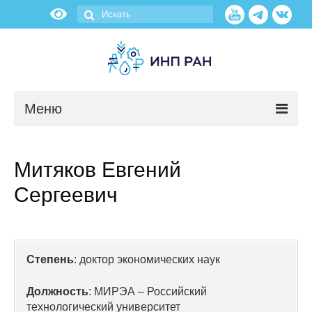
Меню
Новости
Митяков Евгений
О нас
Сергеевич
Об институте
Научные подразделения
Степень
: доктор экономических наук
Администрация
Должность
: МИРЭА – Российский
технологический университет