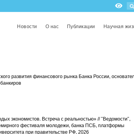
Новости
О нас
Публикации
Научная жиз
кого развития финансового рынка Банка России, основате
обанкиров
дых экономистов. Встреча с реальностью» // "Ведомости",
семирного фестиваля молодежи, банка ПСБ, платформы
верситета при правительстве РФ, 2026