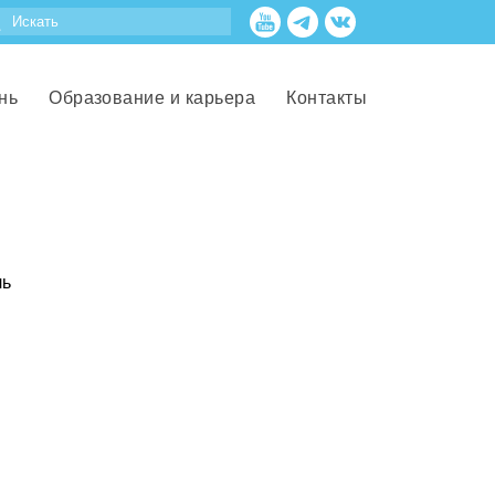
нь
Образование и карьера
Контакты
ль