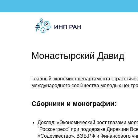
Монастырский Давид
Главный экономист департамента стратегичес
международного сообщества молодых центр
Сборники и монографии:
Доклад: «Экономический рост глазами моло
"Росконгресс" при поддержке Дирекции В
«Содружество», ВЭБ.РФ и Финансового уни