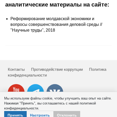
Сотрудники
аналитические материалы на сайте:
Отчетность
Реформирование молдавской экономики и
вопросы совершенствования деловой среды //
Противодействие коррупции
"Научные труды", 2018
Материалы для СМИ
Публикации
Научная жизнь
Контакты
Противодействие коррупции
Политика
конфиденциальности
Издания
Проблемы прогнозирования
О журнале
Мы используем файлы cookie, чтобы улучшить ваш опыт на сайте.
Нажимая "Принять", вы соглашаетесь с нашей политикой
конфиденциальности.
Номера журналов
© 2026 ИНП РАН
Принять
Настроить
Отклонить