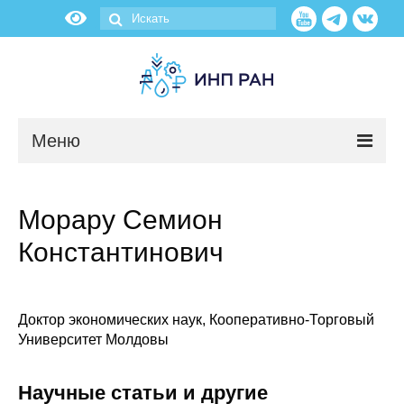
Меню
Новости
Морару Семион
О нас
Константинович
Об институте
Научные подразделения
Доктор экономических наук, Кооперативно-Торговый
Университет Молдовы
Администрация
Научные статьи и другие