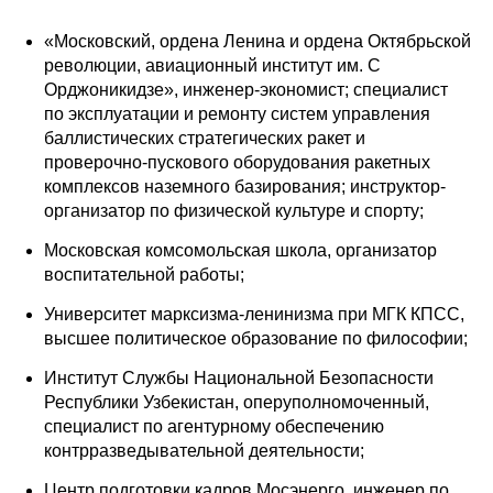
«Московский, ордена Ленина и ордена Октябрьской
революции, авиационный институт им. С
Орджоникидзе», инженер-экономист; специалист
по эксплуатации и ремонту систем управления
баллистических стратегических ракет и
проверочно-пускового оборудования ракетных
комплексов наземного базирования; инструктор-
организатор по физической культуре и спорту;
Московская комсомольская школа, организатор
воспитательной работы;
Университет марксизма-ленинизма при МГК КПСС,
высшее политическое образование по философии;
Институт Службы Национальной Безопасности
Республики Узбекистан, оперуполномоченный,
специалист по агентурному обеспечению
контрразведывательной деятельности;
Центр подготовки кадров Мосэнерго, инженер по