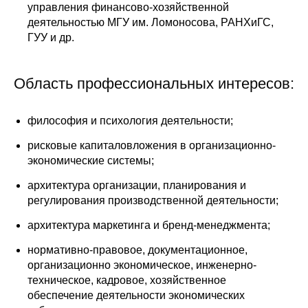
управления финансово-хозяйственной
Материалы
деятельностью МГУ им. Ломоносова, РАНХиГС,
ГУУ и др.
Конкурсы и вакансии
Контакты
Область профессиональных интересов:
философия и психология деятельности;
рисковые капиталовложения в организационно-
экономические системы;
архитектура организации, планирования и
регулирования производственной деятельности;
архитектура маркетинга и бренд-менеджмента;
нормативно-правовое, документационное,
организационно экономическое, инженерно-
техническое, кадровое, хозяйственное
обеспечение деятельности экономических