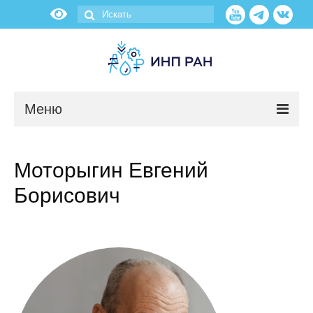
Меню
Новости
Моторыгин Евгений
О нас
Борисович
Об институте
Научные подразделения
Администрация