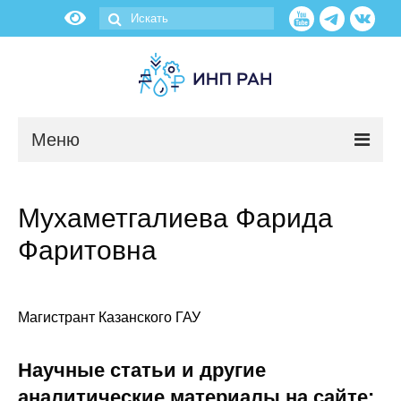
Меню
Новости
Мухаметгалиева Фарида
О нас
Фаритовна
Об институте
Научные подразделения
Магистрант Казанского ГАУ
Администрация
Научные статьи и другие
аналитические материалы на сайте: