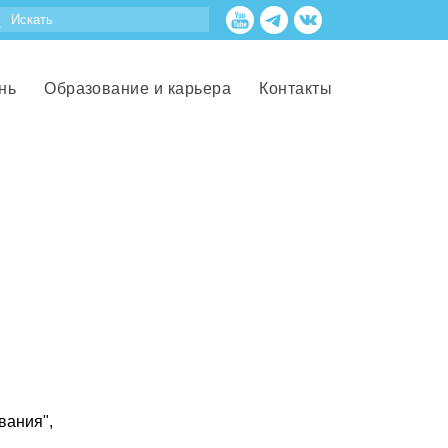
нь
Образование и карьера
Контакты
вания",