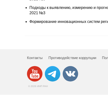
Подходы к выявлению, измерению и прогно
2021 №3
Формирование инновационных систем регио
Контакты
Противодействие коррупции
Пол
© 2026 ИНП РАН