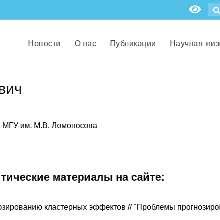
Новости
О нас
Публикации
Научная жиз
вич
. МГУ им. М.В. Ломоносова
итические материалы на сайте:
зированию кластерных эффектов // "Проблемы прогнозиро