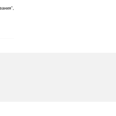
вания",