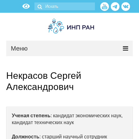
Меню
Новости
Некрасов Сергей
О нас
Александрович
Об институте
Научные подразделения
Ученая степень
: кандидат экономических наук,
кандидат технических наук
Администрация
Должность
: старший научный сотрудник